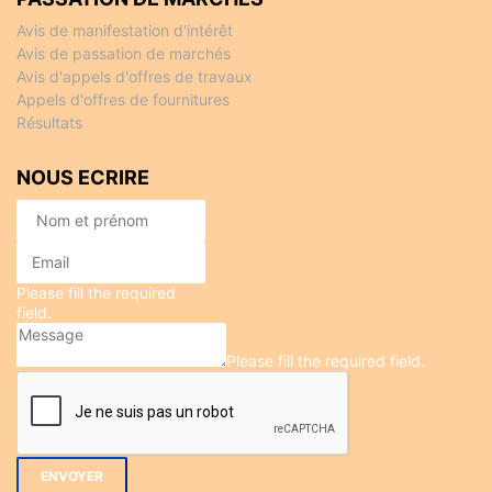
Avis de manifestation d'intérêt
Avis de passation de marchés
Avis d'appels d'offres de travaux
Appels d'offres de fournitures
Résultats
NOUS ECRIRE
Please fill the required
field.
Please fill the required field.
ENVOYER