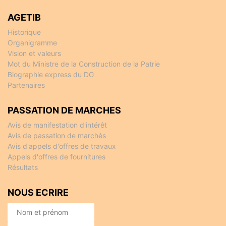
AGETIB
Historique
Organigramme
Vision et valeurs
Mot du Ministre de la Construction de la Patrie
Biographie express du DG
Partenaires
PASSATION DE MARCHES
Avis de manifestation d'intérêt
Avis de passation de marchés
Avis d'appels d'offres de travaux
Appels d'offres de fournitures
Résultats
NOUS ECRIRE