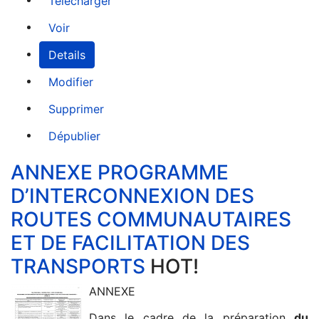
Télécharger
Voir
Details
Modifier
Supprimer
Dépublier
ANNEXE PROGRAMME
D’INTERCONNEXION DES
ROUTES COMMUNAUTAIRES
ET DE FACILITATION DES
TRANSPORTS
HOT!
ANNEXE
Dans le cadre de la préparation
du