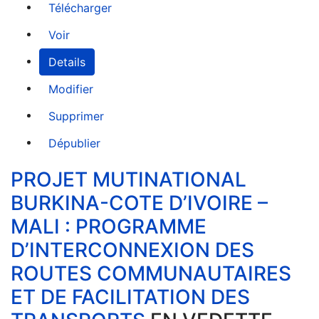
Télécharger
Voir
Details
Modifier
Supprimer
Dépublier
PROJET MUTINATIONAL
BURKINA-COTE D’IVOIRE –
MALI : PROGRAMME
D’INTERCONNEXION DES
ROUTES COMMUNAUTAIRES
ET DE FACILITATION DES