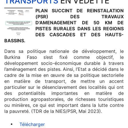
TRANSPORTS
EN VEDETTE
PLAN SUCCINT DE REINSTALATION
(PSR) DES TRAVAUX
D'AMENAGEMENT DE 50 KM DE
PISTES RURALES DANS LES REGIONS
DES CASCADES ET DES HAUTS-
BASSINS.
Dans sa politique nationale de développement, le
Burkina Faso s’est fixé comme objectif, le
développement socio-économique durable à travers
l’aménagement des pistes. Ainsi, l’Etat a décidé dans le
cadre de la mise en œuvre de sa politique sectorielle
en matière de transport, de mettre un accent
particulier sur le désenclavement des localités qui ont
des potentialités importantes en matière de
production agropastorales, de richesses touristiques
ou minières, ce qui est important dans la lutte contre
la pauvreté. (TDR de la NIES/PSR, Mai 2023).
Télécharger