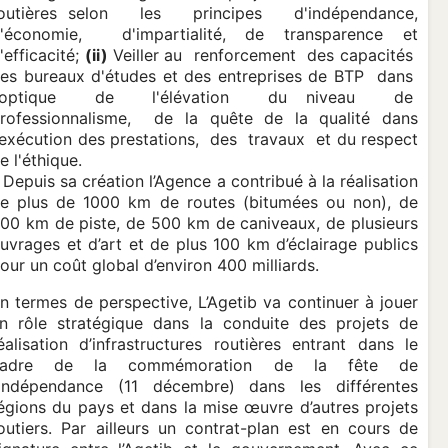
outières selon les principes d'indépendance,
'économie, d'impartialité, de transparence et
'efficacité;
(ii)
Veiller au renforcement des capacités
es bureaux d'études et des entreprises de BTP dans
l'optique de l'élévation du niveau de
rofessionnalisme, de la quête de la qualité dans
'exécution des prestations, des travaux et du respect
e l'éthique.
. Depuis sa création l’Agence a contribué à la réalisation
e plus de 1000 km de routes (bitumées ou non), de
00 km de piste, de 500 km de caniveaux, de plusieurs
uvrages et d’art et de plus 100 km d’éclairage publics
our un coût global d’environ 400 milliards.
n termes de perspective, L’Agetib va continuer à jouer
n rôle stratégique dans la conduite des projets de
éalisation d’infrastructures routières entrant dans le
cadre de la commémoration de la fête de
’indépendance (11 décembre) dans les différentes
égions du pays et dans la mise œuvre d’autres projets
outiers. Par ailleurs un contrat-plan est en cours de