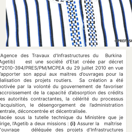
'Agence des Travaux d'Infrastructures du Burkina
Agetib) est une société d’Etat créée par décret
°2010-394/PRES/PM/MCPEA du 29 juillet 2010 en vue
’apporter son appui aux maitres d’ouvrages pour la
éalisation des projets routiers. Sa création a été
otivée par la volonté du gouvernement de favoriser
’accroissement de la capacité d’absorption des crédits
es autorités contractantes, la célérité du processus
’acquisition, le désengorgement de l’administration
entrale, déconcentrée et décentralisée.
lacée sous la tutelle technique du Ministère que je
irige, l’Agetib a deux missions :
(i)
Assurer la maîtrise
'ouvrage déléguée des projets d'Infrastructures