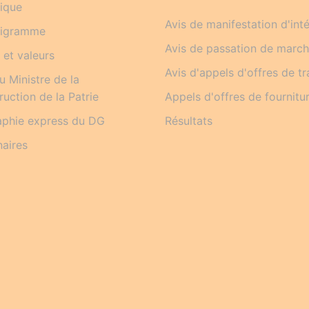
rique
Avis de manifestation d'inté
nigramme
Avis de passation de marc
 et valeurs
Avis d'appels d'offres de t
 Ministre de la
uction de la Patrie
Appels d'offres de fournitu
aphie express du DG
Résultats
naires