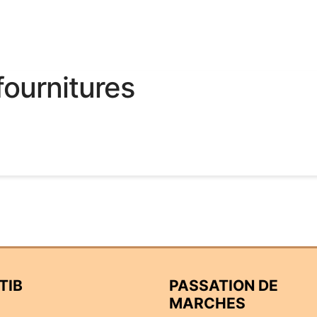
fournitures
TIB
PASSATION DE
MARCHES