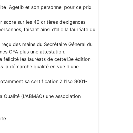
ité l’Agetib et son personnel pour ce prix
r score sur les 40 critères d’exigences
sonnes, faisant ainsi d’elle la lauréate du
a reçu des mains du Secrétaire Général du
ancs CFA plus une attestation.
félicité les lauréats de cette13e édition
dans la démarche qualité en vue d'une
otamment sa certification à l’Iso 9001-
la Qualité (L’ABMAQ) une association
té ;