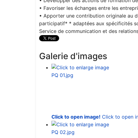
• Développer des actions de formation de 
• Favoriser les échanges entre les entrepri
• Apporter une contribution originale au 
participatif* * adaptées aux spécificités s
Service de communication et des relations 
Galerie d'images
Click to open image!
Click to open 