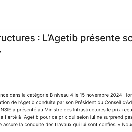
ructures : L’Agetib présente so
.
ence dans la catégorie B niveau 4 le 15 novembre 2024 , lo
ation de l’Agetib conduite par son Président du Conseil d
NSIE a présenté au Ministre des Infrastructures le prix r
a fierté à l’Agetib pour ce prix qui selon lui ne surprend p
nce assure la conduite des travaux qui lui sont confiés. « 