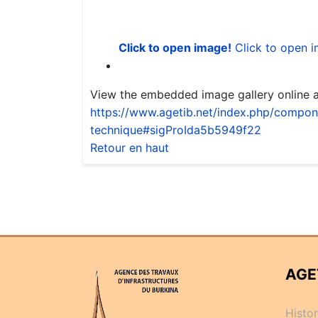
Click to open image!
Click to open 
View the embedded image gallery online a
https://www.agetib.net/index.php/compone
technique#sigProIda5b5949f22
Retour en haut
AGE
Histo