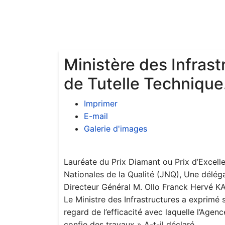
Ministère des Infrast
de Tutelle Technique
Imprimer
E-mail
Galerie d'images
Lauréate du Prix Diamant ou Prix d’Excell
Nationales de la Qualité (JNQ), Une délég
Directeur Général M. Ollo Franck Hervé KA
Le Ministre des Infrastructures a exprimé s
regard de l’efficacité avec laquelle l’Age
confie des travaux » A-t-il déclaré .