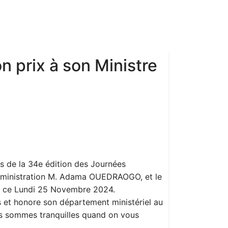
n prix à son Ministre
rs de la 34e édition des Journées
’Administration M. Adama OUEDRAOGO, et le
eçu ce Lundi 25 Novembre 2024.
as et honore son département ministériel au
Nous sommes tranquilles quand on vous