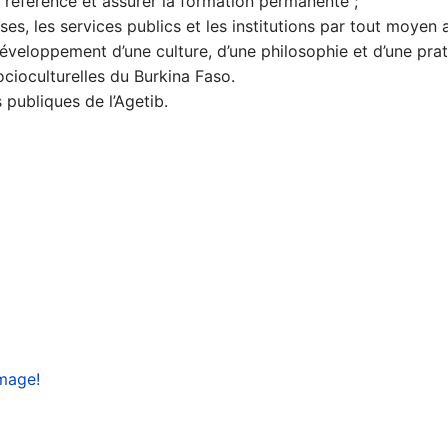
référence et assurer la formation permanente ;
ses, les services publics et les institutions par tout moyen 
développement d’une culture, d’une philosophie et d’une pr
ocioculturelles du Burkina Faso.
publiques de l’Agetib.
image!