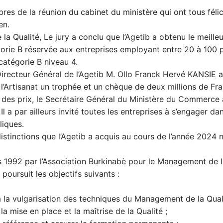
res de la réunion du cabinet du ministère qui ont tous félic
en.
la Qualité, Le jury a conclu que l’Agetib a obtenu le meilleu
gorie B réservée aux entreprises employant entre 20 à 100 per
catégorie B niveau 4.
 Directeur Général de l’Agetib M. Ollo Franck Hervé KANSIE 
 l’Artisanat un trophée et un chèque de deux millions de Fr
 des prix, le Secrétaire Général du Ministère du Commerce a 
 Il a par ailleurs invité toutes les entreprises à s’engager 
liques.
stinctions que l’Agetib a acquis au cours de l’année 2024 n
s 1992 par l’Association Burkinabè pour le Management de 
poursuit les objectifs suivants :
 à la vulgarisation des techniques du Management de la Quali
a mise en place et la maîtrise de la Qualité ;